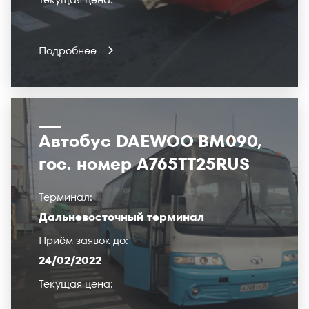
Подробнее
Автобус DAEWOO BМ090,
гос. номер А765ТТ25RUS
Терминал:
Дальневосточный терминал
Приём заявок до:
24/02/2022
Текущая цена: