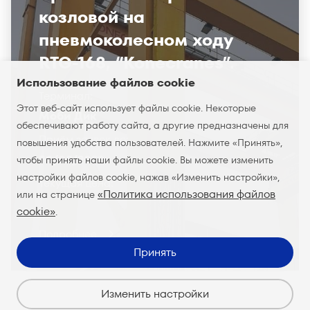
козловой на
пневмоколесном ходу
RTG-168, “Konecranes”.
Использование файлов cookie
Терминал:
Этот веб-сайт использует файлы cookie. Некоторые
Моби Дик
обеспечивают работу сайта, а другие предназначены для
Приём заявок до:
повышения удобства пользователей. Нажмите «Принять»,
30/05/2022
чтобы принять наши файлы cookie. Вы можете изменить
настройки файлов cookie, нажав «Изменить настройки»,
Текущая цена:
«Политика использования файлов
или на странице
cookie»
.
Подробнее
Принять
Изменить настройки