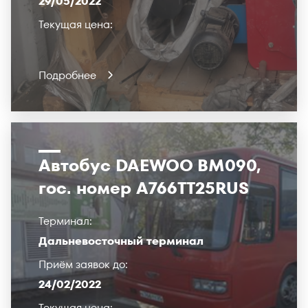
29/05/2022
Текущая цена:
Подробнее
Автобус DAEWOO BМ090,
гос. номер А766ТТ25RUS
Терминал:
Дальневосточный терминал
Приём заявок до:
24/02/2022
Текущая цена: