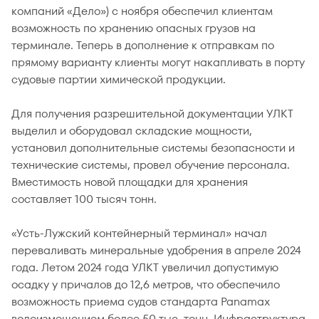
компаний «Дело») с ноября обеспечил клиентам
возможность по хранению опасных грузов на
терминале. Теперь в дополнение к отправкам по
прямому варианту клиенты могут накапливать в порту
судовые партии химической продукции.
Для получения разрешительной документации УЛКТ
выделил и оборудовал складские мощности,
установил дополнительные системы безопасности и
технические системы, провел обучение персонала.
Вместимость новой площадки для хранения
составляет 100 тысяч тонн.
«Усть-Лужский контейнерный терминал» начал
переваливать минеральные удобрения в апреле 2024
года. Летом 2024 года УЛКТ увеличил допустимую
осадку у причалов до 12,6 метров, что обеспечило
возможность приема судов стандарта Panamax
водоизмещением более 50 тыс. тонн. Инфраструктура