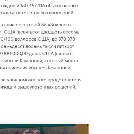
аждая и 150 457 316 обыкновенных
аждая, останется без изменений.
тствии со статьей 55 «Закона о
л. США (девятьсот двадцать восемь
70/100 долларов США) до 378 378
 семьдесят восемь тысяч пятьсот
 000 000,00 долл. США (пятьсот
прибыли Компании, который может
ля списания убытков Компании.
или уполномоченного представителя
лизации вышеуказанных решений.