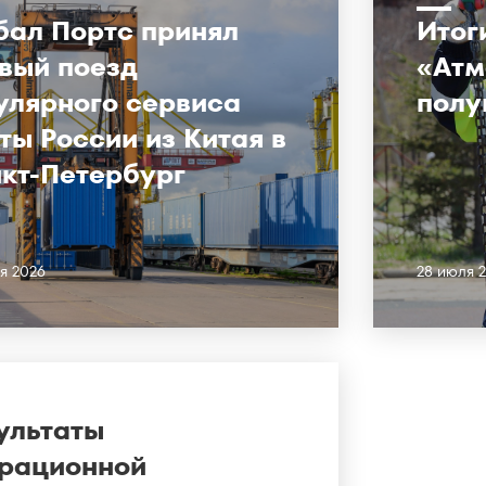
бал Портс принял
Итог
вый поезд
«Атм
улярного сервиса
полу
ты России из Китая в
кт-Петербург
я 2026
28 июля 
ультаты
рационной