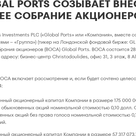
AL PORTS СОЗЫВАЕТ ВН
ЕЕ СОБРАНИЕ АКЦИОНЕР
s Investments PLC («Global Ports» или «Компания», вместе
ями – «Группа») (тикер на Лондонской фондовой бирже: GL
рания акционеров (ВОСА) Global Ports. ВОСА состоится 28 
адресу: бизнес-центр Christodoulides, офис 31, 3 этаж, 8 A
ОСА включает рассмотрение и, если будет сочтено целе
4:
нный акционерный капитал Компании в размере 175 000 0
 обыкновенных акций номинальной стоимостью 0,10 долл. 
енных акций без права голоса номинальной стоимостью 0,
ий.
ный акционерный капитал Компании в размере 57 317 073,1