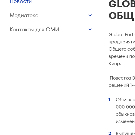
GLOB
Новости
ОБЩ
Медиатека
Контакты для СМИ
Global Port
предприяти
Общего соб
времени по 
Кипр.
Повестка В
решений 1-
Объявле
000 000
обыкнов
изменен
Выпущен