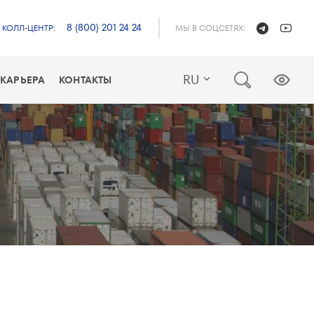
8 (800) 201 24 24
КОЛЛ-ЦЕНТР:
МЫ В СОЦСЕТЯХ:
RU
КАРЬЕРА
КОНТАКТЫ