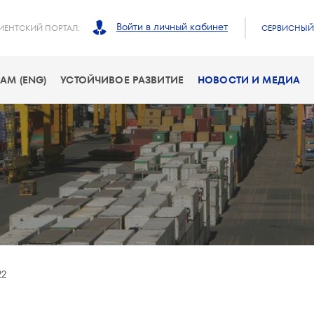
Войти в личный кабинет
ИЕНТСКИЙ ПОРТАЛ:
СЕРВИСНЫЙ 
АМ (ENG)
УСТОЙЧИВОЕ РАЗВИТИЕ
НОВОСТИ И МЕДИА
22