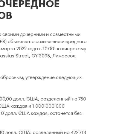
ЕОЧЕРЕДНОЕ
ОВ
 со своими дочерними и совместными
PR) объявляет о созыве внеочередного
марта 2022 года в 10.00 по кипрскому
lassias Street, CY-3095, Лимассол,
сообразным, утверждение следующих
00,00 долл. США, разделенный на 750
США каждая и 1 000 000 000
10 долл. США каждая, останется без
0 долл. США, разделенный на 422 713