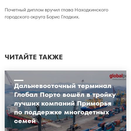
Почетный диплом вручил глава Находкинского
городского округа Борис Гладких.
ЧИТАЙТЕ ТАКЖЕ
Дальневосточный терминал
Глобал Портс вошёл в тройку
лучших компаний Приморья
по поддержке многодетных
семей