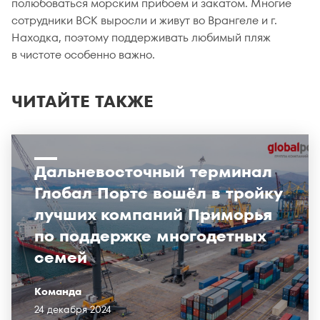
полюбоваться морским прибоем и закатом. Многие
сотрудники ВСК выросли и живут во Врангеле и г.
Находка, поэтому поддерживать любимый пляж
в чистоте особенно важно.
ЧИТАЙТЕ ТАКЖЕ
Дальневосточный терминал
Глобал Портс вошёл в тройку
лучших компаний Приморья
по поддержке многодетных
семей
Команда
24 декабря 2024