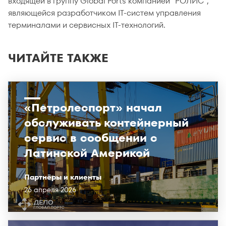
входящей в группу Global Ports компанией "РОЛИС",
являющейся разработчиком IT-систем управления
терминалами и сервисных IT-технологий.
ЧИТАЙТЕ ТАКЖЕ
«Петролеспорт» начал
обслуживать контейнерный
сервис в сообщении с
Латинской Америкой
Партнёры и клиенты
26 апреля 2026