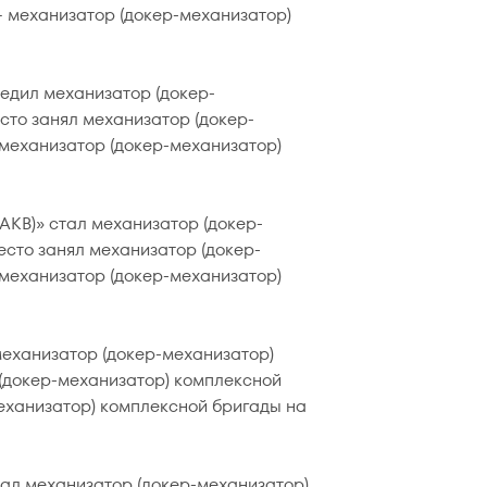
– механизатор (докер-механизатор)
едил механизатор (докер-
сто занял механизатор (докер-
 механизатор (докер-механизатор)
АКВ)» стал механизатор (докер-
есто занял механизатор (докер-
 механизатор (докер-механизатор)
механизатор (докер-механизатор)
(докер-механизатор) комплексной
механизатор) комплексной бригады на
тал механизатор (докер-механизатор)