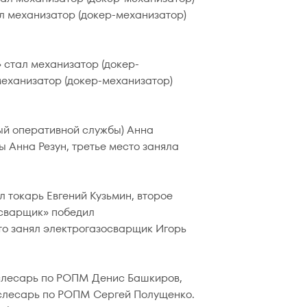
л механизатор (докер-механизатор)
» стал механизатор (докер-
механизатор (докер-механизатор)
ый оперативной службы) Анна
 Анна Резун, третье место заняла
 токарь Евгений Кузьмин, второе
осварщик» победил
то занял электрогазосварщик Игорь
слесарь по РОПМ Денис Башкиров,
 слесарь по РОПМ Сергей Полущенко.