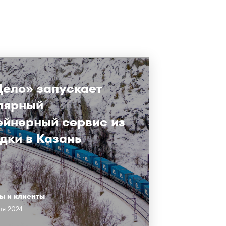
Дело» запускает
лярный
ейнерный сервис из
дки в Казань
ы и клиенты
ля 2024