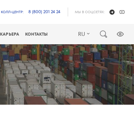
8 (800) 201 24 24
КОЛЛ-ЦЕНТР:
МЫ В СОЦСЕТЯХ:
RU
КАРЬЕРА
КОНТАКТЫ