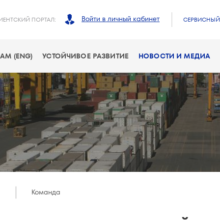
Войти в личный кабинет
ИЕНТСКИЙ ПОРТАЛ:
СЕРВИСНЫЙ 
АМ (ENG)
УСТОЙЧИВОЕ РАЗВИТИЕ
НОВОСТИ И МЕДИА
Команда