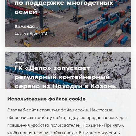
по поддержке многодетных
семей
Команда
24 декабря 2024
ГК «Дело» запускает
регулярный контейнерный
сервис из Находки в Казань
Использование файлов cookie
Партнёры и клиенты
19 февраля 2024
Этот веб-сайт использует файлы cookie. Некоторые
обеспечивают работу сайта, а другие предназначены для
повышения удобства пользователей. Нажмите «Принять»,
чтобы принять наши файлы cookie. Вы можете изменить