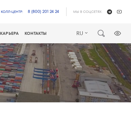
8 (800) 201 24 24
КОЛЛ-ЦЕНТР:
МЫ В СОЦСЕТЯХ:
RU
КАРЬЕРА
КОНТАКТЫ