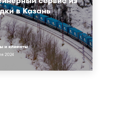
ейнерный сервис из
дки в Казань
ы и клиенты
ля 2024