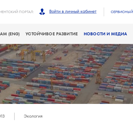
Войти в личный кабинет
ИЕНТСКИЙ ПОРТАЛ:
СЕРВИСНЫЙ 
АМ (ENG)
УСТОЙЧИВОЕ РАЗВИТИЕ
НОВОСТИ И МЕДИА
013
Экология