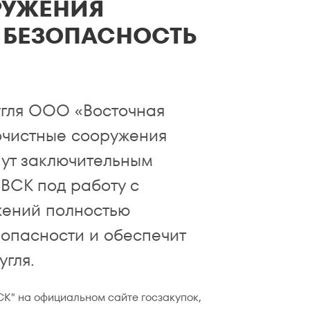
РУЖЕНИЯ
 БЕЗОПАСНОСТЬ
угля ООО «Восточная
очистные сооружения
нут заключительным
ВСК под работу с
жений полностью
зопасности и обеспечит
угля.
СК" на официальном сайте госзакупок,