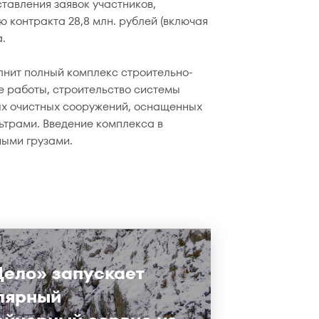
тавления заявок участников,
 контракта 28,8 млн. рублей (включая
.
лнит полный комплекс строительно-
е работы, строительство системы
ных очистных сооружений, оснащенных
трами. Введение комплекса в
ными грузами.
Дело» запускает
лярный