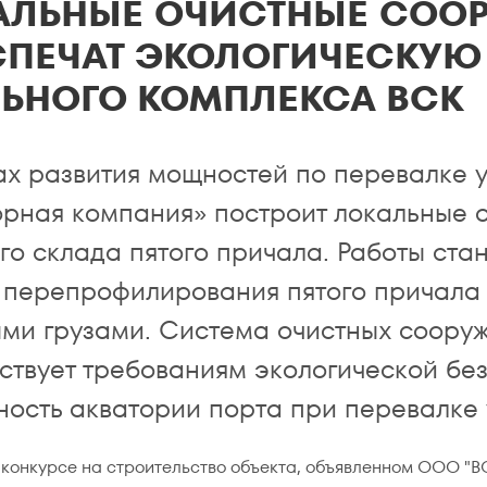
АЛЬНЫЕ ОЧИСТНЫЕ СОО
СПЕЧАТ ЭКОЛОГИЧЕСКУЮ
ЛЬНОГО КОМПЛЕКСА ВСК
ах развития мощностей по перевалке 
орная компания» построит локальные 
го склада пятого причала. Работы ста
 перепрофилирования пятого причала 
ыми грузами. Система очистных соору
ствует требованиям экологической бе
ость акватории порта при перевалке 
 конкурсе на строительство объекта, объявленном ООО "В