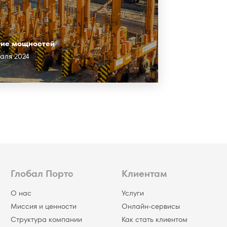
тие мощностей
раля 2024
Глобал Портс
Клиентам
О нас
Услуги
Миссия и ценности
Онлайн-сервисы
Структура компании
Как стать клиентом