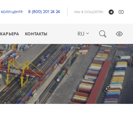
8 (800) 201 24 24
КОЛЛ-ЦЕНТР:
МЫ В СОЦСЕТЯХ:
RU
КАРЬЕРА
КОНТАКТЫ