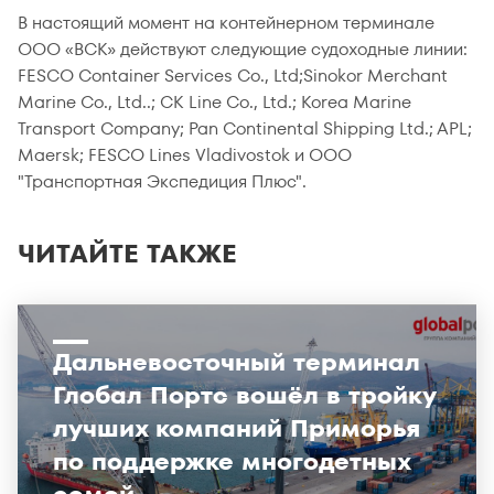
В настоящий момент на контейнерном терминале
ООО «ВСК» действуют следующие судоходные линии:
FESCO Container Services Co., Ltd;Sinokor Merchant
Marine Co., Ltd..; CK Line Co., Ltd.; Korea Marine
Transport Company; Pan Continental Shipping Ltd.; APL;
Maersk; FESCO Lines Vladivostok и ООО
"Транспортная Экспедиция Плюс".
ЧИТАЙТЕ ТАКЖЕ
Дальневосточный терминал
Глобал Портс вошёл в тройку
лучших компаний Приморья
по поддержке многодетных