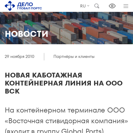
RU
НОВОСТИ
29 ноября 2010
Партнёры и клиенты
НОВАЯ КАБОТАЖНАЯ
КОНТЕЙНЕРНАЯ ЛИНИЯ НА OOO
ВСК
На контейнерном терминале ООО
«Восточная стивидорная компания»
(входит в группу Global Ports)