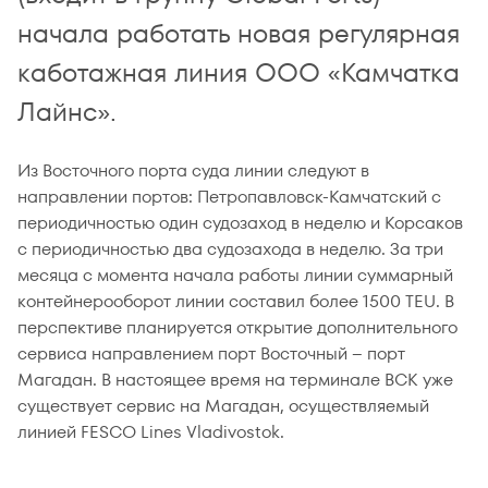
начала работать новая регулярная
каботажная линия ООО «Камчатка
Лайнс».
Из Восточного порта суда линии следуют в
направлении портов: Петропавловск-Камчатский с
периодичностью один судозаход в неделю и Корсаков
с периодичностью два судозахода в неделю. За три
месяца с момента начала работы линии суммарный
контейнерооборот линии составил более 1500 TEU. В
перспективе планируется открытие дополнительного
сервиса направлением порт Восточный – порт
Магадан. В настоящее время на терминале ВСК уже
существует сервис на Магадан, осуществляемый
линией FESCO Lines Vladivostok.