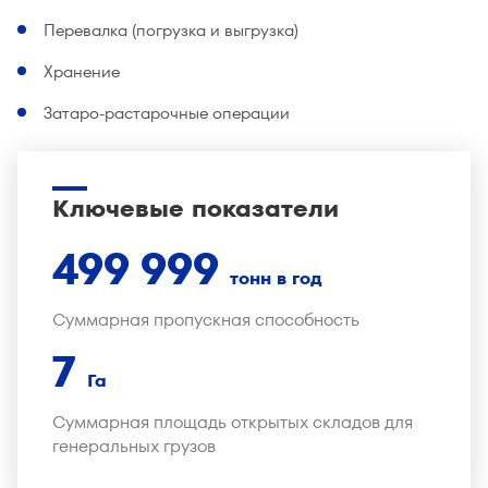
Перевалка (погрузка и выгрузка)
Хранение
Затаро-растарочные операции
Ключевые показатели
500 000
тонн в год
Суммарная пропускная способность
7
Га
Суммарная площадь открытых складов для
генеральных грузов