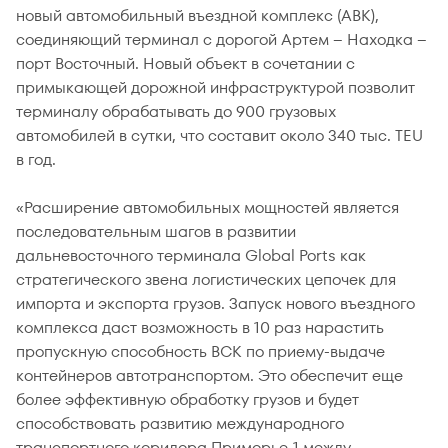
новый автомобильный въездной комплекс (АВК),
соединяющий терминал с дорогой Артем – Находка –
порт Восточный. Новый объект в сочетании с
примыкающей дорожной инфраструктурой позволит
терминалу обрабатывать до 900 грузовых
автомобилей в сутки, что составит около 340 тыс. TEU
в год.
«Расширение автомобильных мощностей является
последовательным шагов в развитии
дальневосточного терминала Global Ports как
стратегического звена логистических цепочек для
импорта и экспорта грузов. Запуск нового въездного
комплекса даст возможность в 10 раз нарастить
пропускную способность ВСК по приему-выдаче
контейнеров автотранспортом. Это обеспечит еще
более эффективную обработку грузов и будет
способствовать развитию международного
транспортного коридора Приморье-1 между