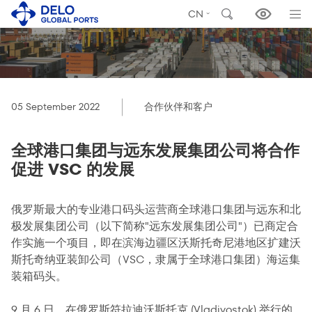
CN
05 September 2022
合作伙伴和客户
全球港口集团与远东发展集团公司将合作
促进 VSC 的发展
俄罗斯最大的专业港口码头运营商全球港口集团与远东和北
极发展集团公司（以下简称"远东发展集团公司"）已商定合
作实施一个项目，即在滨海边疆区沃斯托奇尼港地区扩建沃
斯托奇纳亚装卸公司（VSC，隶属于全球港口集团）海运集
装箱码头。
9 月 6 日，在俄罗斯符拉迪沃斯托克 (Vladivostok) 举行的