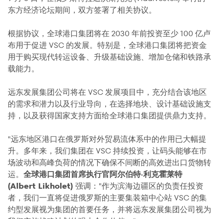
东方经济论坛期间，双方签署了相关协议。
根据协议，全球港口集团将在 2030 年前投资至少 100 亿卢
布用于促进 VSC 的发展。特别是，全球港口集团将把资金
用于购买现代转运设备、升级基础设施、增加仓储和铁路承
载能力。
远东发展集团公司将在 VSC 发展项目中，充分结合该地区
的需求和潜力以及行业导向，在选择地块、设计基础设施支
持，以及获得国家支持方面给全球港口集团提供鼎力支持。
"远东地区港口在俄罗斯对外贸易流体系中的作用已大幅提
升。多年来，我们集团在 VSC 持续投资，让码头能够在市
场波动和高峰负荷的情况下确保不间断的高效进出口货物转
运。
全球港口集团首席执行官阿尔伯特
·
利克霍莱特
(Albert Likholet)
强调："作为滨海边疆区的负责任投资
者，我们一直将促进俄罗斯的主要集装箱中心站 VSC 的集
约型发展视为集团的首要任务，并将远东发展集团公司视为