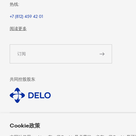
热线:
+7 (812) 459 42 01
阅读更多
订阅
共同控股股东
Cookie政策
移动客户端