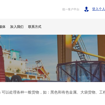
登入个
统一客户平台:
媒体
加⼊我们
联系⽅式
 Ports 可以处理各种一般货物，如：黑色和有色金属、大袋货物