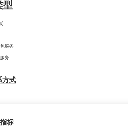
类型
卸)
包服务
服务
系方式
指标